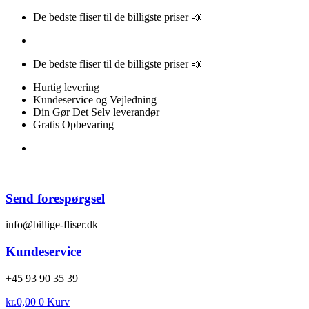
Videre
De bedste fliser til de billigste priser 📣
til
indhold
De bedste fliser til de billigste priser 📣
Hurtig levering
Kundeservice og Vejledning
Din Gør Det Selv leverandør
Gratis Opbevaring
Send forespørgsel
info@billige-fliser.dk
Kundeservice
+45 93 90 35 39
kr.
0,00
0
Kurv