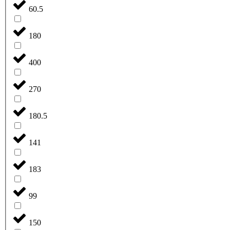
60.5
180
400
270
180.5
141
183
99
150