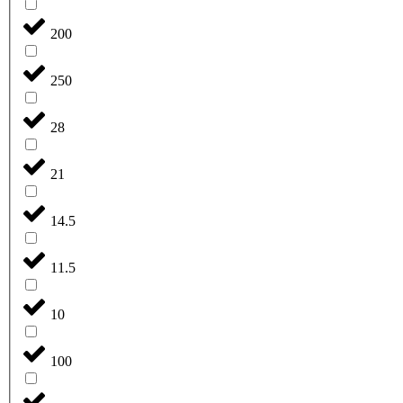
200
250
28
21
14.5
11.5
10
100