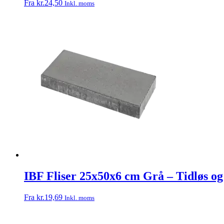
Fra
kr.
24,50
Inkl. moms
IBF Fliser 25x50x6 cm Grå – Tidløs og
Fra
kr.
19,69
Inkl. moms