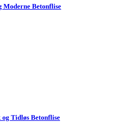
g Moderne Betonflise
og Tidløs Betonflise