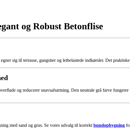
egant og Robust Betonflise
egner sig til terrasse, gangstier og letbelastede indkørsler. Det praktisk
hed
ot overflade og reducerer snavs­afsætning. Den neutrale grå farve fungere
ygning med sand og grus. Se vores udvalg til korrekt
bundopbygning
fo