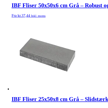
IBF Fliser 50x50x6 cm Grå – Robust o
Fra
kr.
37,44
Inkl. moms
IBF Fliser 25x50x8 cm Grå – Slidstærk 