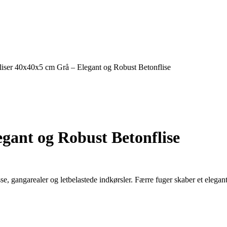
liser 40x40x5 cm Grå – Elegant og Robust Betonflise
egant og Robust Betonflise
sse, gangarealer og letbelastede indkørsler. Færre fuger skaber et elegant