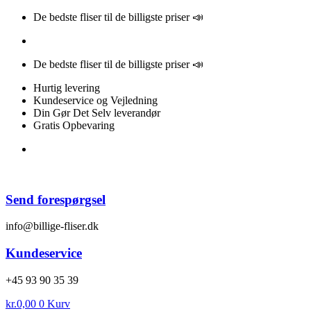
Videre
De bedste fliser til de billigste priser 📣
til
indhold
De bedste fliser til de billigste priser 📣
Hurtig levering
Kundeservice og Vejledning
Din Gør Det Selv leverandør
Gratis Opbevaring
Send forespørgsel
info@billige-fliser.dk
Kundeservice
+45 93 90 35 39
kr.
0,00
0
Kurv