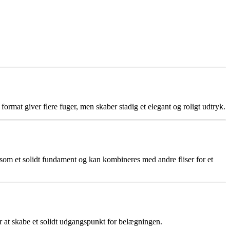
e format giver flere fuger, men skaber stadig et elegant og roligt udtryk.
r som et solidt fundament og kan kombineres med andre fliser for et
r at skabe et solidt udgangspunkt for belægningen.